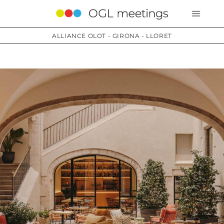
ALLIANCE OLOT - GIRONA - LLORET
Services