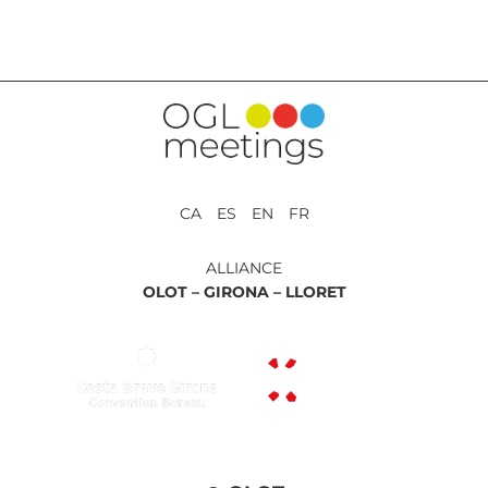
RETOUR AUX PRESTATIONS
CA ES EN FR
ALLIANCE
OLOT –
GIRONA –
LLORET