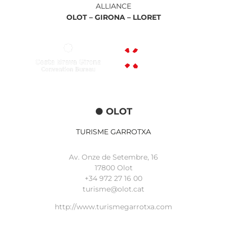
ALLIANCE
OLOT –
GIRONA –
LLORET
OLOT
TURISME GARROTXA
Av. Onze de Setembre, 16
17800 Olot
+34
972 27 16 00
turisme@olot.cat
http://www.turismegarrotxa.com