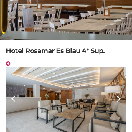
Hotel Rosamar Es Blau 4* Sup.