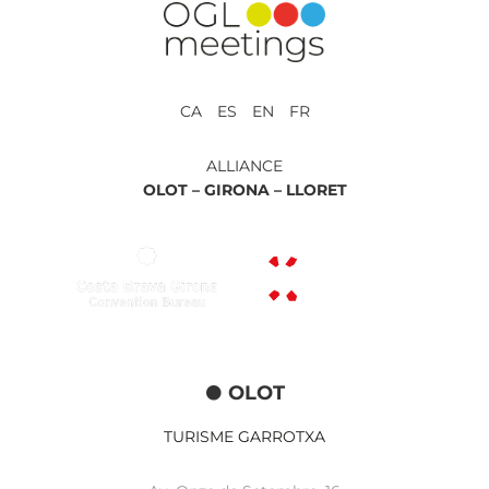
CA ES EN FR
ALLIANCE
OLOT –
GIRONA –
LLORET
OLOT
TURISME GARROTXA