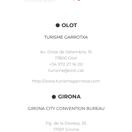
OLOT
TURISME GARROTXA
Av. Onze de Setembre, 16
17800 Olot
+34
972 27 16 00
turisme@olot.cat
http://www.turismegarrotxa.com
GIRONA
GIRONA CITY CONVENTION BUREAU
Pg. de la Devesa, 35
17001 Girona