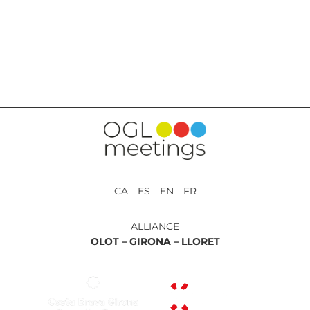
RETOUR AUX PRESTATIONS
CA ES EN FR
ALLIANCE
OLOT –
GIRONA –
LLORET