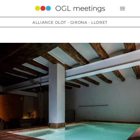
ALLIANCE OLOT - GIRONA - LLORET
Services