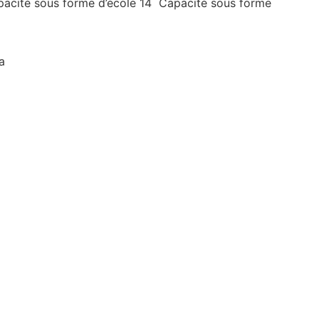
acité sous forme d’école 14 Capacité sous forme
a