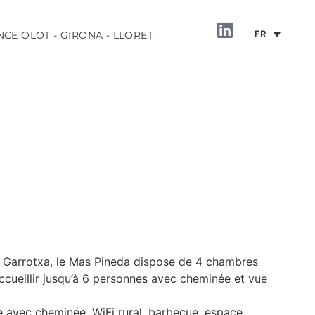
FR
NCE OLOT - GIRONA - LLORET
INFORMATION
ta Garrotxa, le Mas Pineda dispose de 4 chambres
cueillir jusqu’à 6 personnes avec cheminée et vue
e avec cheminée, WiFi rural, barbecue, espace