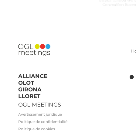
H
ALLIANCE
OLOT
GIRONA
LLORET
OGL MEETINGS
Avertissement juridique
Politique de confidentialité
Politique de cookies