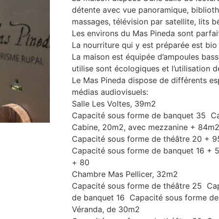
détente avec vue panoramique, biblioth
massages, télévision par satellite, lits 
Les environs du Mas Pineda sont parfaits
La nourriture qui y est préparée est bio 
La maison est équipée d’ampoules basse
utilise sont écologiques et l’utilisation 
Le Mas Pineda dispose de différents es
médias audiovisuels:
Salle Les Voltes, 39m2
Capacité sous forme de banquet 35 Ca
Cabine, 20m2, avec mezzanine + 84m2 
Capacité sous forme de théâtre 20 + 
Capacité sous forme de banquet 16 + 5
+ 80
Chambre Mas Pellicer, 32m2
Capacité sous forme de théâtre 25 Cap
de banquet 16 Capacité sous forme de 
Véranda, de 30m2