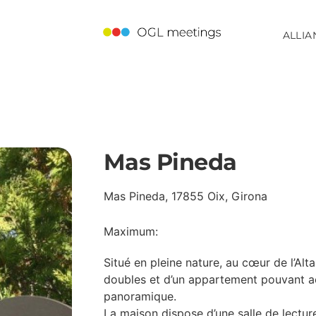
ALLIA
Mas Pineda
Mas Pineda, 17855 Oix, Girona
Maximum:
Situé en pleine nature, au cœur de l’Al
doubles et d’un appartement pouvant ac
panoramique.
La maison dispose d’une salle de lectur