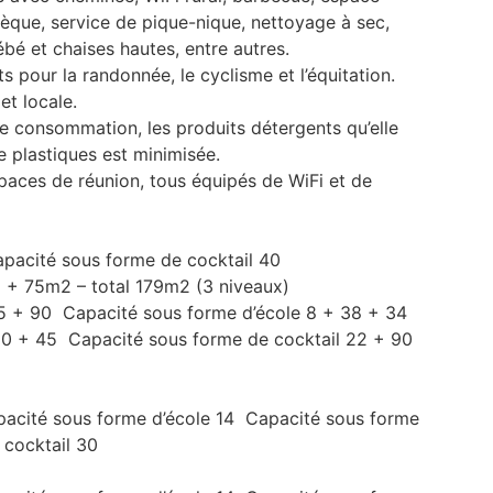
èque, service de pique-nique, nettoyage à sec,
bébé et chaises hautes, entre autres.
 pour la randonnée, le cyclisme et l’équitation.
et locale.
 consommation, les produits détergents qu’elle
de plastiques est minimisée.
paces de réunion, tous équipés de WiFi et de
pacité sous forme de cocktail 40
+ 75m2 – total 179m2 (3 niveaux)
95 + 90 Capacité sous forme d’école 8 + 38 + 34
0 + 45 Capacité sous forme de cocktail 22 + 90
acité sous forme d’école 14 Capacité sous forme
cocktail 30