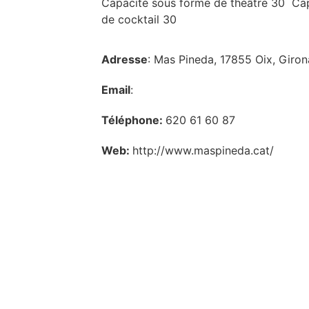
Capacité sous forme de théâtre 30 Cap
de cocktail 30
Adresse
: Mas Pineda, 17855 Oix, Giron
Email
:
Téléphone:
620 61 60 87
Web:
http://www.maspineda.cat/