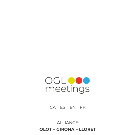
RETOUR AUX PRESTATIONS
CA ES EN FR
ALLIANCE
OLOT –
GIRONA –
LLORET