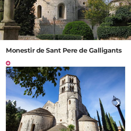
Monestir de Sant Pere de Galligants