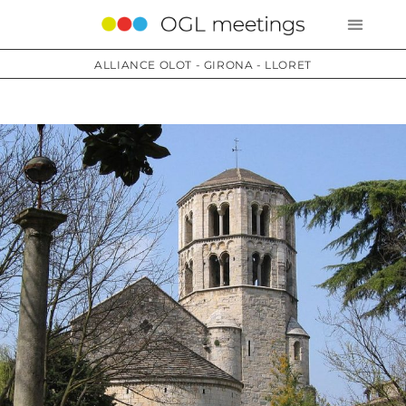
ALLIANCE OLOT - GIRONA - LLORET
Services