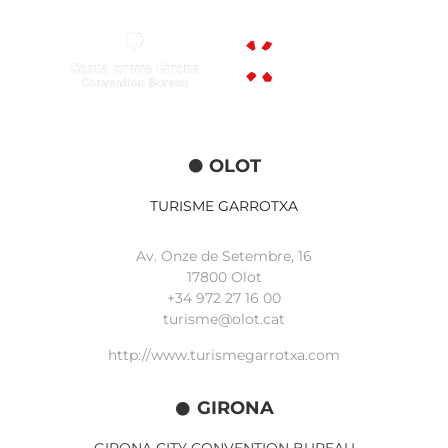
OLOT
TURISME GARROTXA
Av. Onze de Setembre, 16
17800 Olot
+34
972 27 16 00
turisme@olot.cat
http://www.turismegarrotxa.com
GIRONA