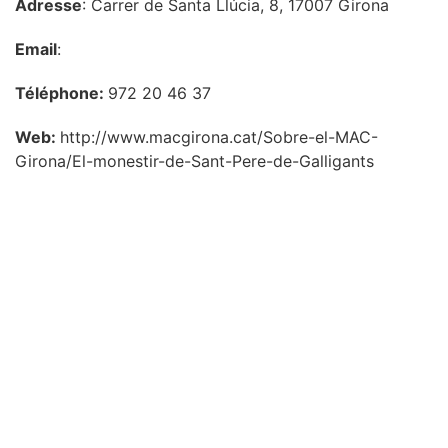
Adresse
: Carrer de Santa Llúcia, 8, 17007 Girona
Email
:
Téléphone:
972 20 46 37
Web:
http://www.macgirona.cat/Sobre-el-MAC-
Girona/El-monestir-de-Sant-Pere-de-Galligants