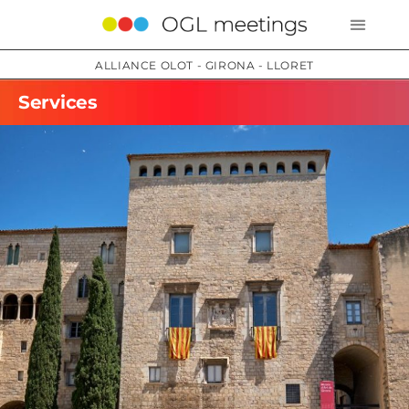
ALLIANCE OLOT - GIRONA - LLORET
Services