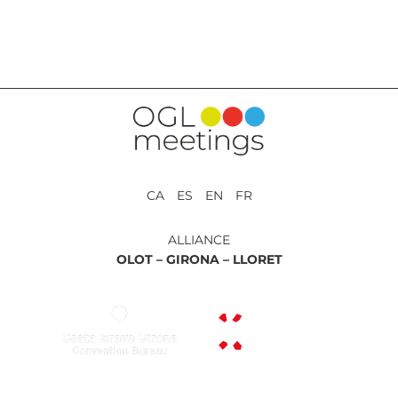
RETOUR AUX PRESTATIONS
CA ES EN FR
ALLIANCE
OLOT –
GIRONA –
LLORET