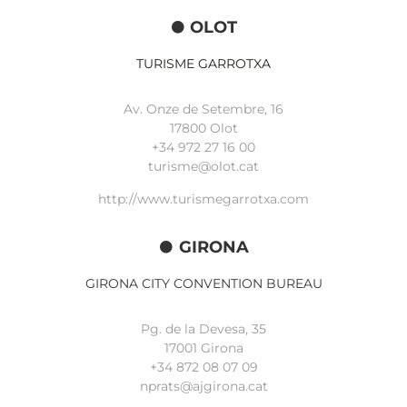
OLOT
TURISME GARROTXA
Av. Onze de Setembre, 16
17800 Olot
+34
972 27 16 00
turisme@olot.cat
http://www.turismegarrotxa.com
GIRONA
GIRONA CITY CONVENTION BUREAU
Pg. de la Devesa, 35
17001 Girona
+34 872 08 07 09
nprats@ajgirona.cat