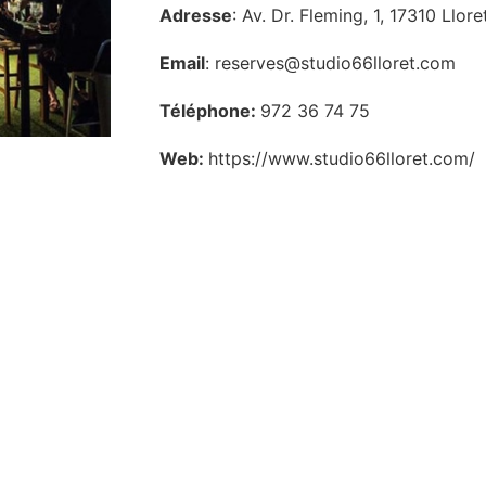
Adresse
: Av. Dr. Fleming, 1, 17310 Llor
Email
: reserves@studio66lloret.com
Téléphone:
972 36 74 75
Web:
https://www.studio66lloret.com/