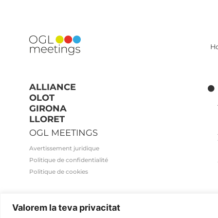
H
ALLIANCE
OLOT
GIRONA
LLORET
OGL MEETINGS
Avertissement juridique
Politique de confidentialité
Politique de cookies
Valorem la teva privacitat
2026© OGL MEETINGS. Tous droits réservés.