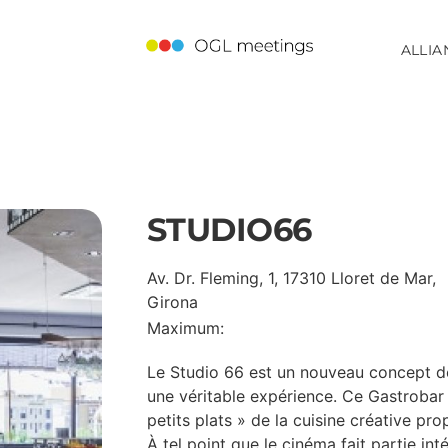
ALLIA
STUDIO66
Av. Dr. Fleming, 1, 17310 Lloret de Mar,
Girona
Maximum:
Le Studio 66 est un nouveau concept d
une véritable expérience. Ce Gastrobar 
petits plats » de la cuisine créative pr
À tel point que le cinéma fait partie in