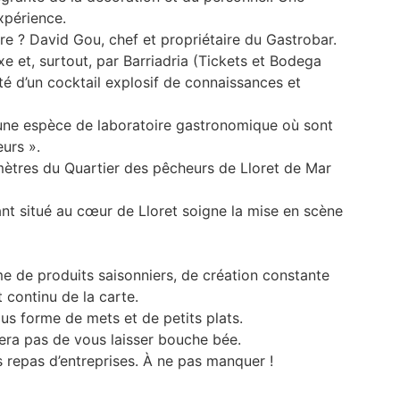
xpérience.
re ? David Gou, chef et propriétaire du Gastrobar.
e et, surtout, par Barriadria (Tickets et Bodega
oté d’un cocktail explosif de connaissances et
une espèce de laboratoire gastronomique où sont
urs ».
ètres du Quartier des pêcheurs de Lloret de Mar
nt situé au cœur de Lloret soigne la mise en scène
e de produits saisonniers, de création constante
 continu de la carte.
ous forme de mets et de petits plats.
ra pas de vous laisser bouche bée.
 repas d’entreprises. À ne pas manquer !