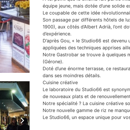
équipe jeune, mais dotée d’une solide e
Le coupable de cette idée révolutionnai
Son passage par différents hôtels de lux
1900), aux côtés d’Albert Adrià, l’ont d
d’expérience.
D’après Gou, « le Studio66 est devenu 
appliquées des techniques apprises aille
Notre Gastrobar se trouve à quelques m
(Gérone).
Doté d’une énorme terrasse, ce restaura
dans ses moindres détails.
Cuisine créative
Le laboratoire du Studio66 est synonym
de nouveaux plats et de renouvellement
Notre spécialité ? La cuisine créative s
Notre nouvelle gamme de riz ne manque
Le Studio66, un espace unique pour vos