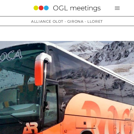
ALLIANCE OLOT - GIRONA - LLORET
Services