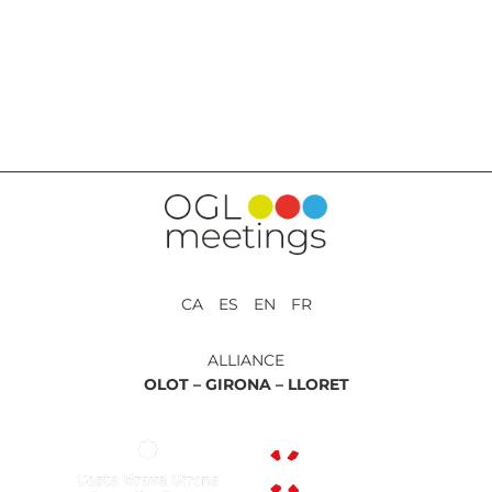
RETOUR AUX PRESTATIONS
CA ES EN FR
ALLIANCE
OLOT –
GIRONA –
LLORET