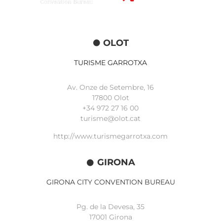
OLOT
TURISME GARROTXA
Av. Onze de Setembre, 16
17800 Olot
+34
972 27 16 00
turisme@olot.cat
http://www.turismegarrotxa.com
GIRONA
GIRONA CITY CONVENTION BUREAU
Pg. de la Devesa, 35
17001 Girona