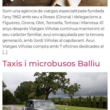
Som una agència de viatges especialitzada fundada
l’any 1962 amb seu a Roses (Girona) i delegacions a
Figueres, Girona, Olot, Torroella, Tortosa i Manresa. 61
anys després Viatges Viñolas continua mantenint el
seu caràcter familiar, avui encapçalada per la tercera
generació, amb Jordi Viñolas al capdavant. Avui
Viatges Viñolas compta amb 7 oficines dedicades al
[…]
Taxis i microbusos Balliu