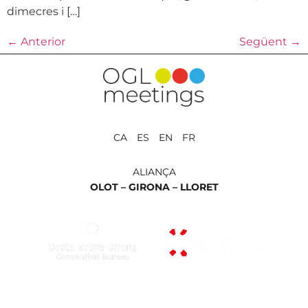
dimecres i […]
←
Anterior
Següent
→
CA ES EN FR
ALIANÇA
OLOT –
GIRONA –
LLORET