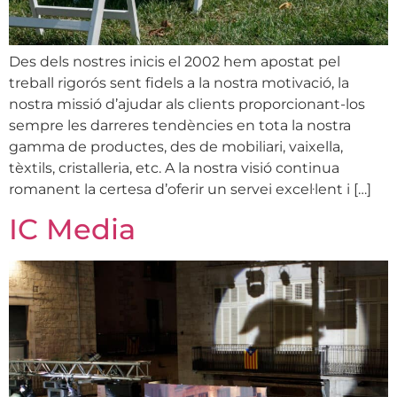
Des dels nostres inicis el 2002 hem apostat pel
treball rigorós sent fidels a la nostra motivació, la
nostra missió d’ajudar als clients proporcionant-los
sempre les darreres tendències en tota la nostra
gamma de productes, des de mobiliari, vaixella,
tèxtils, cristalleria, etc. A la nostra visió continua
romanent la certesa d’oferir un servei excel·lent i […]
IC Media