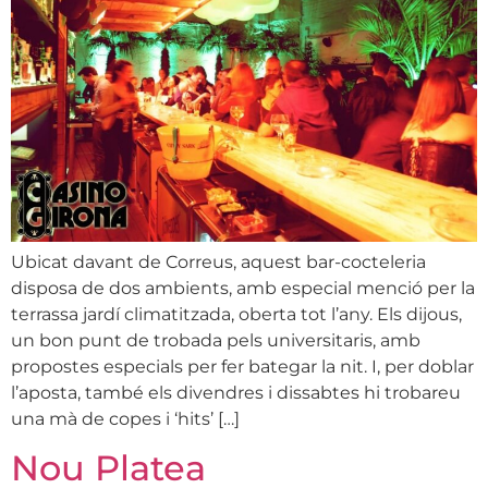
Ubicat davant de Correus, aquest bar-cocteleria
disposa de dos ambients, amb especial menció per la
terrassa jardí climatitzada, oberta tot l’any. Els dijous,
un bon punt de trobada pels universitaris, amb
propostes especials per fer bategar la nit. I, per doblar
l’aposta, també els divendres i dissabtes hi trobareu
una mà de copes i ‘hits’ […]
Nou Platea