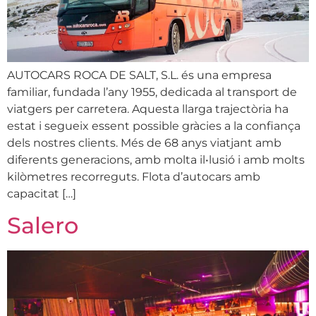
AUTOCARS ROCA DE SALT, S.L. és una empresa
familiar, fundada l’any 1955, dedicada al transport de
viatgers per carretera. Aquesta llarga trajectòria ha
estat i segueix essent possible gràcies a la confiança
dels nostres clients. Més de 68 anys viatjant amb
diferents generacions, amb molta il•lusió i amb molts
kilòmetres recorreguts. Flota d’autocars amb
capacitat […]
Salero