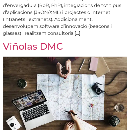
d’envergadura (RoR, PhP), integracions de tot tipus
d’aplicacions (JSON/XML) i projectes d’internet
(intranets i extranets). Addicionalment,
desenvolupem software d’innovació (beacons i
glasses) i realitzem consultoria […]
Viñolas DMC