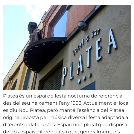
Platea és un espai de festa nocturna de referència
des del seu naixement l’any 1993. Actualment el local
es diu Nou Platea, però manté l’essència del Platea
original: aposta per música diversa i festa adaptada a
diferents edats i estils. Espai molt plural que disposa
de dos espais diferenciats i que, generalment, els