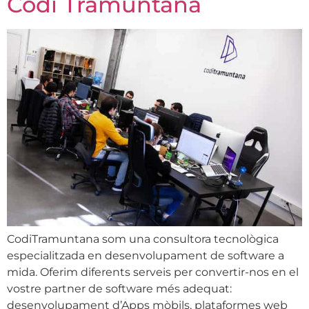
Codi Tramuntana
CodiTramuntana som una consultora tecnològica
especialitzada en desenvolupament de software a
mida. Oferim diferents serveis per convertir-nos en el
vostre partner de software més adequat:
desenvolupament d’Apps mòbils, plataformes web