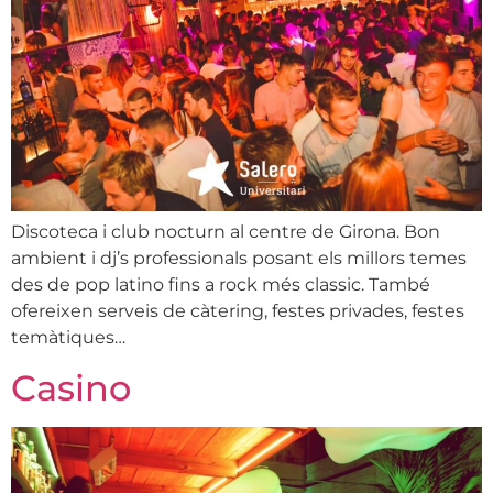
Discoteca i club nocturn al centre de Girona. Bon
ambient i dj’s professionals posant els millors temes
des de pop latino fins a rock més classic. També
ofereixen serveis de càtering, festes privades, festes
temàtiques…
Casino