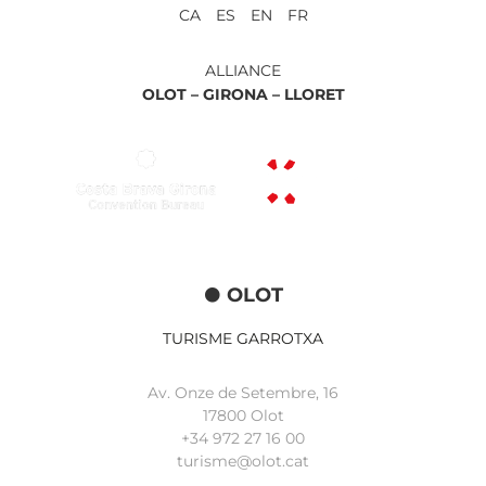
CA ES EN FR
ALLIANCE
OLOT –
GIRONA –
LLORET
OLOT
TURISME GARROTXA
Av. Onze de Setembre, 16
17800 Olot
+34
972 27 16 00
turisme@olot.cat