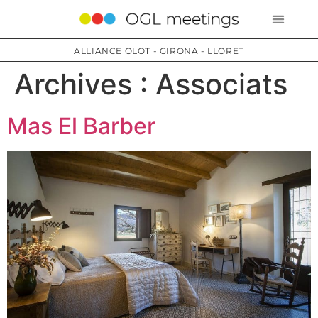
ALLIANCE OLOT - GIRONA - LLORET
Archives :
Associats
Mas El Barber