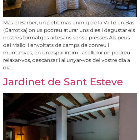
Mas el Barber, un petit mas enmig de la Vall d’en Bas
(Garrotxa) on us podreu aturar uns dies i degustar els
nostres formatges artesans sense presses.Als peus
del Mallol i envoltats de camps de conreu i
muntanyes, en un espai íntim i acollidor on podreu
relaxar-vos, descansar i allunyar-vos del vostre dia a
dia.
Jardinet de Sant Esteve