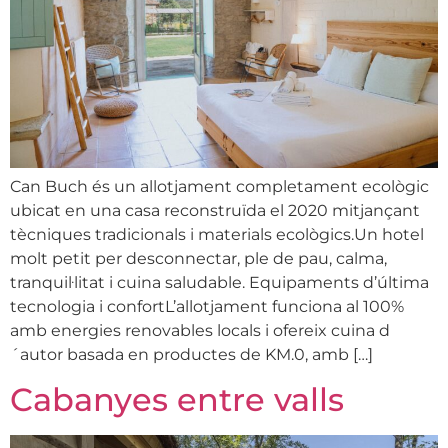
Can Buch és un allotjament completament ecològic
ubicat en una casa reconstruïda el 2020 mitjançant
tècniques tradicionals i materials ecològics.Un hotel
molt petit per desconnectar, ple de pau, calma,
tranquil·litat i cuina saludable. Equipaments d’última
tecnologia i confortL’allotjament funciona al 100%
amb energies renovables locals i ofereix cuina d
´autor basada en productes de KM.0, amb […]
Cabanyes entre valls