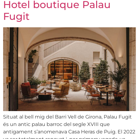
Hotel boutique Palau
Fugit
Situat al bell mig del Barri Vell de Girona, Palau Fugit
és un antic palau barroc del segle XVIII que
antigament s’anomenava Casa Heras de Puig. El 2022