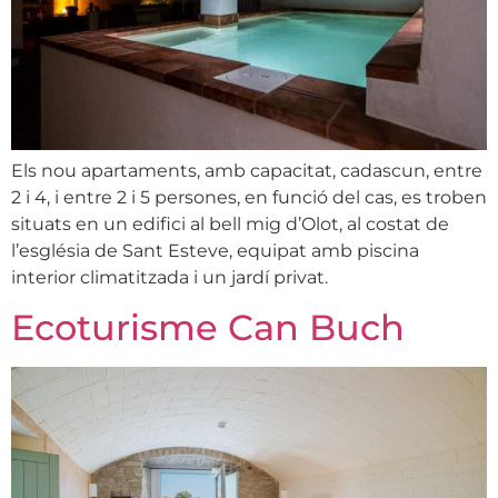
Els nou apartaments, amb capacitat, cadascun, entre
2 i 4, i entre 2 i 5 persones, en funció del cas, es troben
situats en un edifici al bell mig d’Olot, al costat de
l’església de Sant Esteve, equipat amb piscina
interior climatitzada i un jardí privat.
Ecoturisme Can Buch