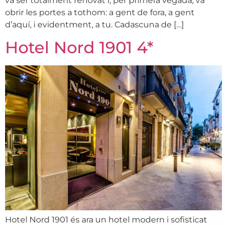
va ser totalment renovat i, per primera vegada, va
obrir les portes a tothom: a gent de fora, a gent
d’aquí, i evidentment, a tu. Cadascuna de […]
Hotel Nord 1901 4*
Hotel Nord 1901 és ara un hotel modern i sofisticat