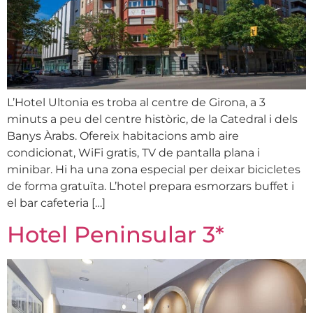
L’Hotel Ultonia es troba al centre de Girona, a 3
minuts a peu del centre històric, de la Catedral i dels
Banys Àrabs. Ofereix habitacions amb aire
condicionat, WiFi gratis, TV de pantalla plana i
minibar. Hi ha una zona especial per deixar bicicletes
de forma gratuïta. L’hotel prepara esmorzars buffet i
el bar cafeteria […]
Hotel Peninsular 3*