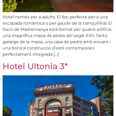
Hotel només per a adults. El lloc perfecte per a una
escapada romàntica o per gaudir de la tranquil·litat El
Racó de Madremanya està format per quatre edificis:
una magnífica masia de pedra del segle XVII, l’antic
garatge de la masia, una casa de pedra amb encant i
una bonica construcció d’estil contemporani
perfectament integrada […]
Hotel Ultonia 3*