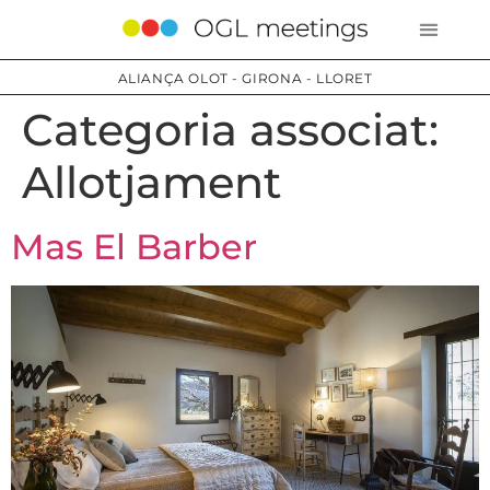
ALIANÇA OLOT - GIRONA - LLORET
Categoria associat:
Allotjament
Mas El Barber