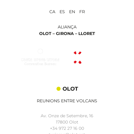
CA ES EN FR
ALIANÇA
OLOT –
GIRONA –
LLORET
OLOT
REUNIONS ENTRE VOLCANS
Av. Onze de Setembre, 16
17800 Olot
+34
972 27 16 00