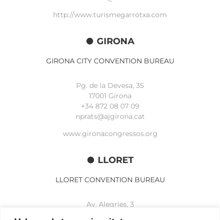
http://www.turismegarrotxa.com
GIRONA
GIRONA CITY CONVENTION BUREAU
Pg. de la Devesa, 35
17001 Girona
+34 872 08 07 09
nprats@ajgirona.cat
www.gironacongressos.org
LLORET
LLORET CONVENTION BUREAU
Av. Alegries, 3
17310 Lloret de Mar