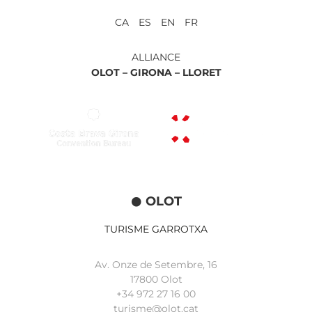
CA ES EN FR
ALLIANCE
OLOT –
GIRONA –
LLORET
OLOT
TURISME GARROTXA
Av. Onze de Setembre, 16
17800 Olot
+34
972 27 16 00
turisme@olot.cat