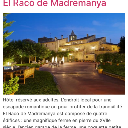
El Racó de Madremanya
Hôtel réservé aux adultes. L’endroit idéal pour une
escapade romantique ou pour profiter de la tranquillité
El Racó de Madremanya est composé de quatre
édifices : une magnifique ferme en pierre du XVIIe
siècle, l’ancien garage de la ferme, une coquette petite