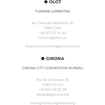
OLOT
TURISME GARROTXA
Av. Onze de Setembre, 16
17800 Olot
+34
972 27 16 00
turisme@olot.cat
http://www.turismegarrotxa.com
GIRONA
GIRONA CITY CONVENTION BUREAU
Pg. de la Devesa, 35
17001 Girona
+34 872 08 07 09
nprats@ajgirona.cat
www.gironacongressos.org