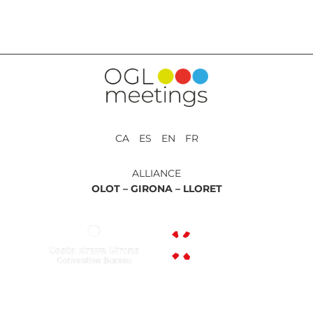
RETOUR AUX PRESTATIONS
CA ES EN FR
ALLIANCE
OLOT –
GIRONA –
LLORET