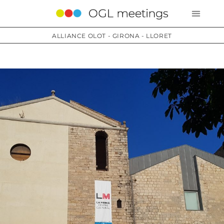
ALLIANCE OLOT - GIRONA - LLORET
Services