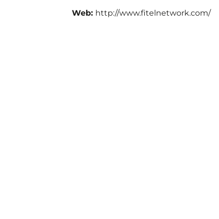
Web:
http://www.fitelnetwork.com/