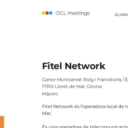
ALIAN
Fitel Network
Carrer Montserrat Roig i Fransitorra, 13
17310 Lloret de Mar, Girona
Màxim:
Fitel Network és l’operadora local de
Mar.
És una operadora de telecomunicacions