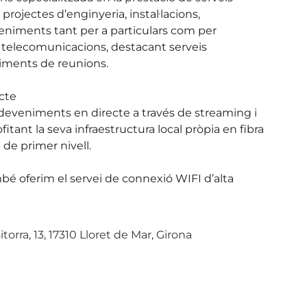
 projectes d’enginyeria, instal·lacions,
eniments tant per a particulars com per
e telecomunicacions, destacant serveis
iments de reunions.
cte
sdeveniments en directe a través de streaming i
itant la seva infraestructura local pròpia en fibra
 de primer nivell.
é oferim el servei de connexió WIFI d’alta
itorra, 13, 17310 Lloret de Mar, Girona