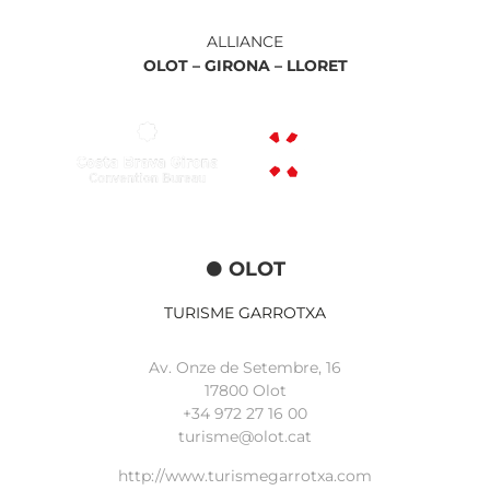
ALLIANCE
OLOT –
GIRONA –
LLORET
OLOT
TURISME GARROTXA
Av. Onze de Setembre, 16
17800 Olot
+34
972 27 16 00
turisme@olot.cat
http://www.turismegarrotxa.com