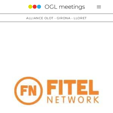
ALLIANCE OLOT - GIRONA - LLORET
Services