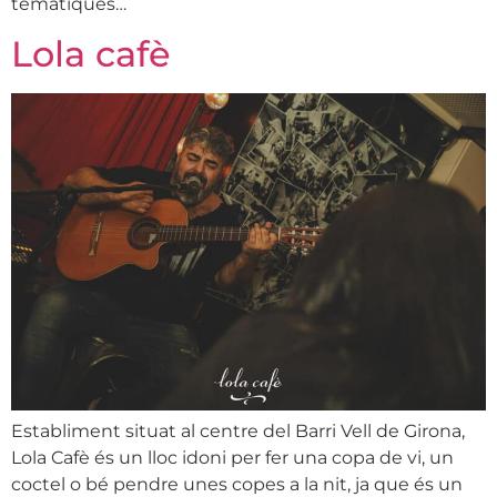
temàtiques…
Lola cafè
Establiment situat al centre del Barri Vell de Girona,
Lola Cafè és un lloc idoni per fer una copa de vi, un
coctel o bé pendre unes copes a la nit, ja que és un