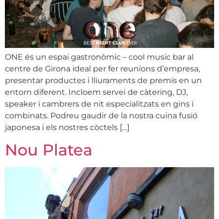
ONE és un espai gastronòmic – cool music bar al
centre de Girona ideal per fer reunions d’empresa,
presentar productes i lliuraments de premis en un
entorn diferent. Incloem servei de càtering, DJ,
speaker i cambrers de nit especialitzats en gins i
combinats. Podreu gaudir de la nostra cuina fusió
japonesa i els nostres còctels […]
Nou Platea