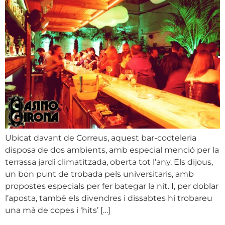
Ubicat davant de Correus, aquest bar-cocteleria
disposa de dos ambients, amb especial menció per la
terrassa jardí climatitzada, oberta tot l’any. Els dijous,
un bon punt de trobada pels universitaris, amb
propostes especials per fer bategar la nit. I, per doblar
l’aposta, també els divendres i dissabtes hi trobareu
una mà de copes i ‘hits’ […]