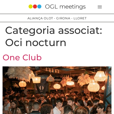
ALIANÇA OLOT - GIRONA - LLORET
Categoria associat:
Oci nocturn
One Club