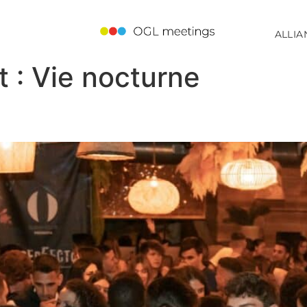
ALLIA
t :
Vie nocturne