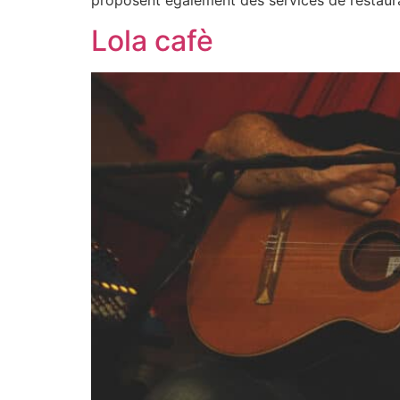
proposent également des services de restaura
Lola cafè