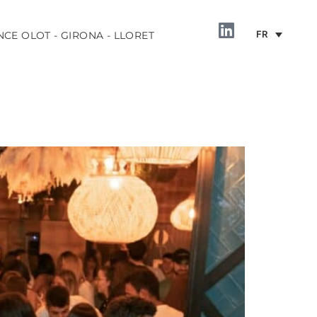
FR
NCE OLOT - GIRONA - LLORET