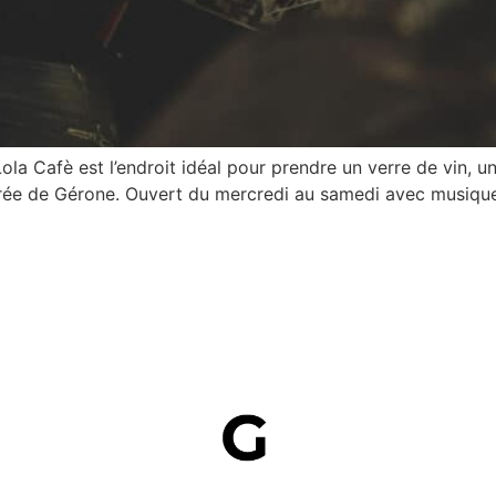
Lola Cafè est l’endroit idéal pour prendre un verre de vin, u
oirée de Gérone. Ouvert du mercredi au samedi avec musique