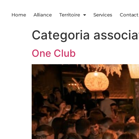
Home
Alliance
Territoire
Services
Contact
Categoria associa
One Club