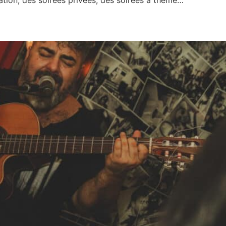
tion, des soirées privées, des soirées à thème…