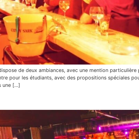
 dispose de deux ambiances, avec une mention particulière p
ntre pour les étudiants, avec des propositions spéciales pou
s une […]