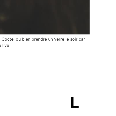
n Coctel ou bien prendre un verre le soir car
 live