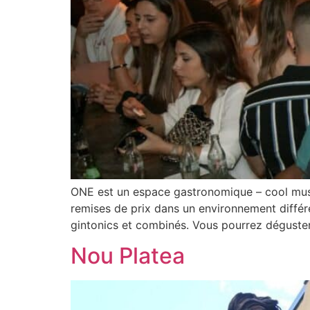
ONE est un espace gastronomique – cool music
remises de prix dans un environnement différe
gintonics et combinés. Vous pourrez déguster
Nou Platea