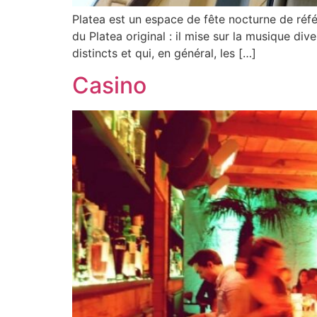
Platea est un espace de fête nocturne de réfé
du Platea original : il mise sur la musique di
distincts et qui, en général, les […]
Casino