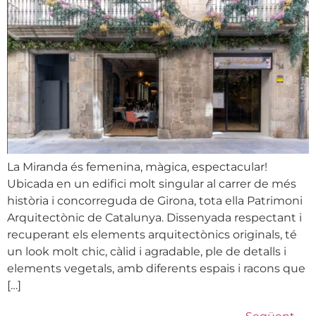
La Miranda és femenina, màgica, espectacular!
Ubicada en un edifici molt singular al carrer de més
història i concorreguda de Girona, tota ella Patrimoni
Arquitectònic de Catalunya. Dissenyada respectant i
recuperant els elements arquitectònics originals, té
un look molt chic, càlid i agradable, ple de detalls i
elements vegetals, amb diferents espais i racons que
[…]