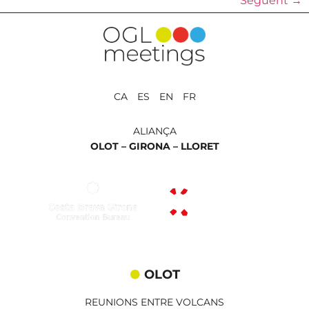
Següent
→
CA ES EN FR
ALIANÇA
OLOT –
GIRONA –
LLORET
OLOT
REUNIONS ENTRE VOLCANS