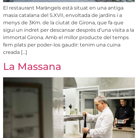
El restaurant Maràngels està situat en una antiga
masia catalana del S.XVII, envoltada de jardins i a
menys de 3Km. de la ciutat de Girona, que fa que
sigui un indret per descansar després d’una visita a la
immortal Girona. Amb el millor producte del temps
fem plats per poder-los gaudir: tenim una cuina
creada […]
La Massana