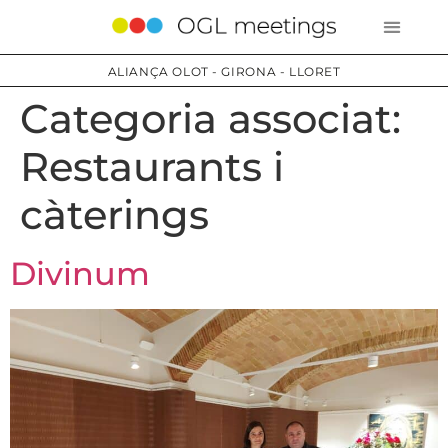
ALIANÇA OLOT - GIRONA - LLORET
Categoria associat:
Restaurants i
càterings
Divinum