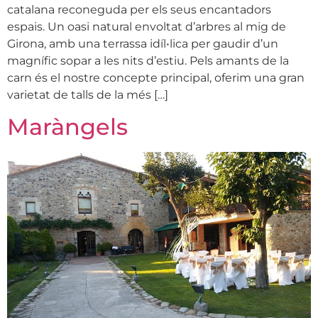
catalana reconeguda per els seus encantadors
espais. Un oasi natural envoltat d’arbres al mig de
Girona, amb una terrassa idíl•lica per gaudir d’un
magnífic sopar a les nits d’estiu. Pels amants de la
carn és el nostre concepte principal, oferim una gran
varietat de talls de la més […]
Maràngels